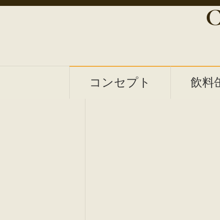
C
コンセプト
飲料