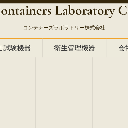
ontainers Laboratory C
コンテナーズラボラトリー株式会社
缶試験機器
衛生管理機器
会